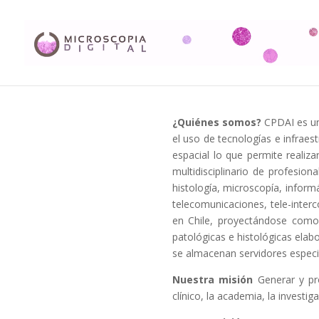
¿Quiénes somos?
CPDAI es un 
el uso de tecnologías e infraest
espacial lo que permite realiza
multidisciplinario de profesion
histología, microscopía, infor
telecomunicaciones, tele-inter
en Chile, proyectándose como u
patológicas e histológicas el
se almacenan servidores espec
Nuestra misión
Generar y pr
clínico, la academia, la investi