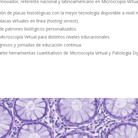
nnovador, referente nacional y latinoamericano en Microscopía Virtual 
ción de placas histológicas con la mejor tecnología disponible a nivel 
cas virtuales en línea (
hosting service
).
de patrones biológicos personalizados.
croscopía Virtual para distintos niveles educacionales.
ngresos y jornadas de educación continua.
nte herramientas cuantitativos de Microscopía Virtual y Patología Dig