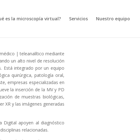
é es la microscopía virtual?
Servicios
Nuestro equipo
médico | teleanalítico mediante
zando un alto nivel de resolución
as. Está integrado por un equipo
gica quirúrgica, patología oral,
ste, empresas especializadas en
ueve la inserción de la MV y PD
ización de muestras biológicas,
er XR y las imágenes generadas
a Digital apoyen al diagnóstico
disciplinas relacionadas.