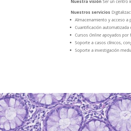
Nuestra visión
Ser un centro i
Nuestros servicios
Digitaliza
Almacenamiento y acceso a pla
Cuantificación automatizada 
Cursos
Online
apoyados por Mi
Soporte a casos clínicos, co
Soporte a investigación media