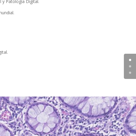
y Patología Digital.
mundial.
ital.